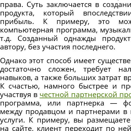
права. Суть заключается в создан
продукта, который впоследств
прибыль. К примеру, это мож
компьютерная программа, музыкал
т.д. Созданный однажды продук
автору, без участия последнего.
Однако этот способ имеет существе
достаточно сложен, требует на
навыков, а также больших затрат вр
К счастью, намного быстрее и пр
участвуя в
честной партнерской пр
программа, или партнерка — фо
между продавцом и партнерами в 
услуги. К примеру, вы размещает
на сайте, клиент переходит по ней